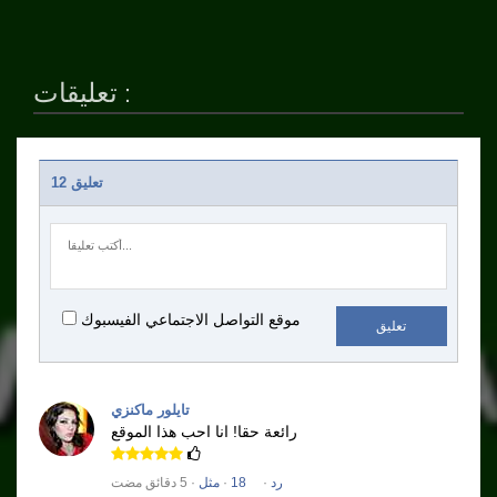
تعليقات :
12 تعليق
موقع التواصل الاجتماعي الفيسبوك
تعليق
تايلور ماكنزي
رائعة حقا!
انا احب هذا الموقع
رد
·
18
·
مثل
· 5 دقائق مضت