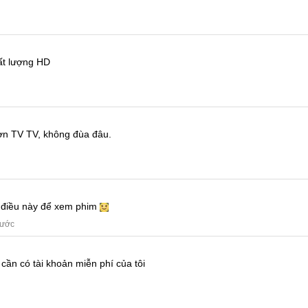
ất lượng HD
hơn TV TV, không đùa đâu.
a điều này để xem phim
rước
 cần có tài khoản miễn phí của tôi