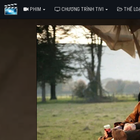
PHIM
CHƯƠNG TRÌNH TIVI
THỂ LO