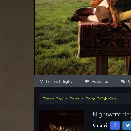
Favorite
C
Trang Chủ
Phim
Phim Chính Kịch
Nightwatchin
Chia sẻ: