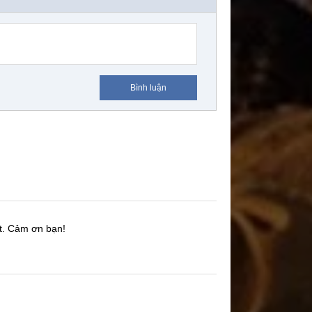
Bình luận
t.
Cảm ơn bạn!