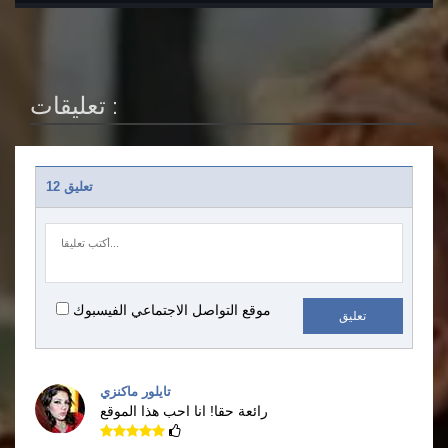
تعليقات :
12 تعليق
موقع التواصل الاجتماعي الفيسبوك
تعليق
تايلور ماكنزي
رائعة حقا!
انا احب هذا الموقع