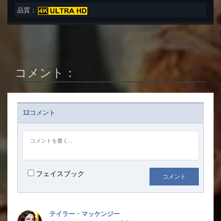
品質：
コメント：
12コメント
フェイスブック
コメント
テイラー・マッケンジー