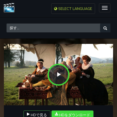
SELECT LANGUAGE
Toggle
naviga
Play
Video
HDで見る
HDをダウンロード