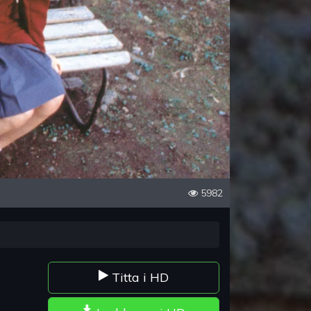
5982
Titta i HD