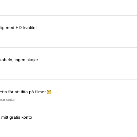
lig med HD-kvalitet
-kabeln, ingen skojar.
ta för att titta på filmer
mmar sedan
 mitt gratis konto