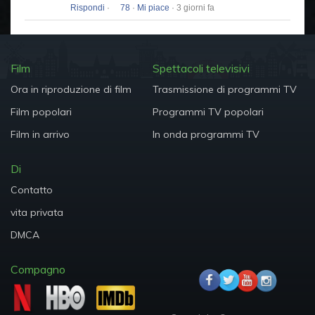
Rispondi
·
78
·
Mi piace
· 3 giorni fa
Film
Spettacoli televisivi
Ora in riproduzione di film
Trasmissione di programmi TV
Film popolari
Programmi TV popolari
Film in arrivo
In onda programmi TV
Di
Contatto
vita privata
DMCA
Compagno