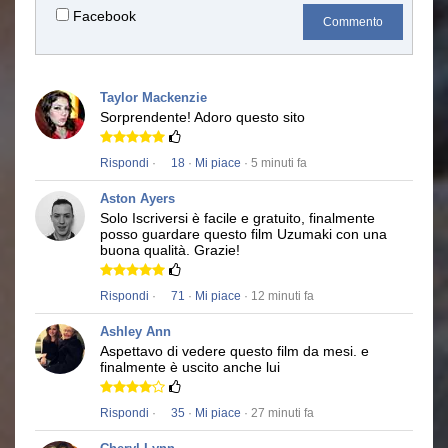
Facebook
Commento
Taylor Mackenzie
Sorprendente!
Adoro questo sito
Rispondi
·
18
·
Mi piace
· 5 minuti fa
Aston Ayers
Solo Iscriversi è facile e gratuito, finalmente
posso guardare questo film
Uzumaki
con una
buona qualità.
Grazie!
Rispondi
·
71
·
Mi piace
· 12 minuti fa
Ashley Ann
Aspettavo di vedere questo film da mesi.
e
finalmente è uscito anche lui
Rispondi
·
35
·
Mi piace
· 27 minuti fa