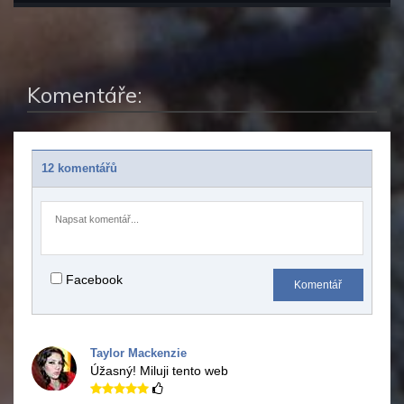
Komentáře:
12 komentářů
Facebook
Komentář
Taylor Mackenzie
Úžasný!
Miluji tento web