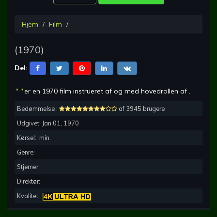
Hjem
Film
(
1970
)
Del:
"
"
er en
1970
film instrueret af
og med hovedrollen af
.
Bedømmelse :
af 3945 brugere
Udgivet:
Jan 01, 1970
Kørsel:
min.
Genre:
Stjerner:
Direktør:
Kvalitet: