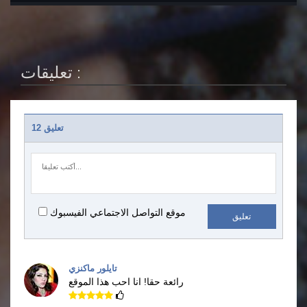
تعليقات :
12 تعليق
موقع التواصل الاجتماعي الفيسبوك
تعليق
تايلور ماكنزي
رائعة حقا!
انا احب هذا الموقع