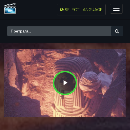
SELECT LANGUAGE
Toggle
naviga
Play
Video