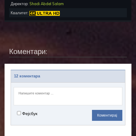
Директор:
Shadi Abdel Salam
Квалитет:
Коментари:
12 коментара
Фејсбук
Коментирај