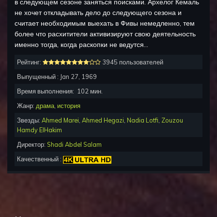
в следующем сезоне заняться поисками. Архелог Кемаль
не хочет откладывать дело до следующего сезона и
считает необходимым выехать в Фивы немедленно, тем
более что расхитители активизируют свою деятельность
именно тогда, когда раскопки не ведутся...
Рейтинг:
3945 пользователей
Выпущенный :
Jan 27, 1969
Время выполнения:
102
мин.
Жанр:
драма
,
история
Звезды:
Ahmed Marei
,
Ahmed Hegazi
,
Nadia Lotfi
,
Zouzou
Hamdy ElHakim
Директор:
Shadi Abdel Salam
Качественный :