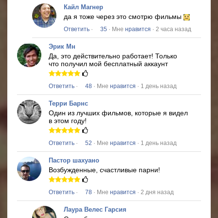
Кайл Магнер
да я тоже через это смотрю фильмы
Ответить
·
35
· Мне
нравится
· 2 часа назад
Эрик Мн
Да, это действительно работает!
Только
что получил мой бесплатный аккаунт
Ответить
·
48
· Мне
нравится
· 1 день назад
Терри Барнс
Один из лучших фильмов, которые я видел
в этом году!
Ответить
·
52
· Мне
нравится
· 1 день назад
Пастор шахуано
Возбужденные, счастливые парни!
Ответить
·
78
· Мне
нравится
· 2 дня назад
Лаура Велес Гарсия