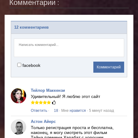
Комментарии :
12 комментариев
facebook
Комментарий
Тейлор Маккензи
Удивительный!
Я люблю этот сайт
Ответить
·
18
· Мне
нравится
· 5 минут назад
Астон Айерс
Только регистрация проста и бесплатна,
наконец, я могу смотреть этот фильм
Тайна племени Харабат
с хорошим