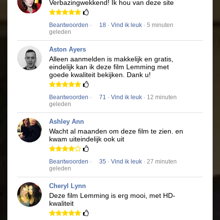
Verbazingwekkend!
Ik hou van deze site
Beantwoorden
·
18
·
Vind ik leuk
· 5 minuten
geleden
Aston Ayers
Alleen aanmelden is makkelijk en gratis,
eindelijk kan ik deze film
Lemming
met
goede kwaliteit bekijken.
Dank u!
Beantwoorden
·
71
·
Vind ik leuk
· 12 minuten
geleden
Ashley Ann
Wacht al maanden om deze film te zien.
en
kwam uiteindelijk ook uit
Beantwoorden
·
35
·
Vind ik leuk
· 27 minuten
geleden
Cheryl Lynn
Deze film
Lemming
is erg mooi, met HD-
kwaliteit