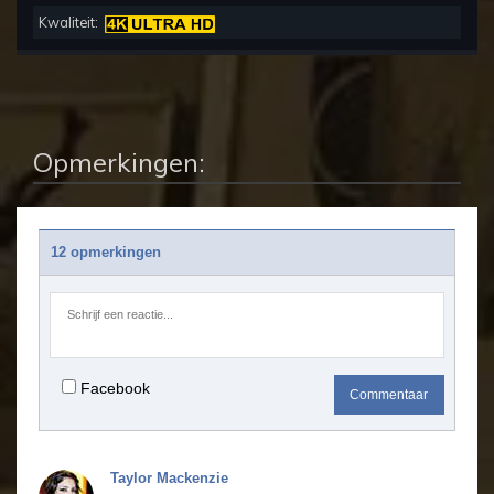
Kwaliteit:
Opmerkingen:
12 opmerkingen
Facebook
Commentaar
Taylor Mackenzie