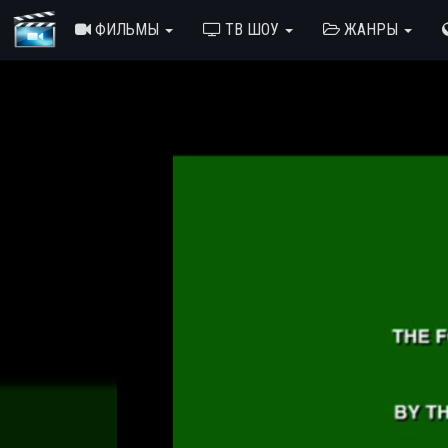
ФИЛЬМЫ
ТВ ШОУ
ЖАНРЫ