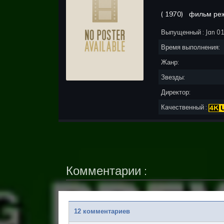
(
1970
)
фильм ре
Выпущенный :
Jan 0
Время выполнения:
Жанр:
Звезды:
Директор:
Качественный :
Комментарии :
12 комментариев