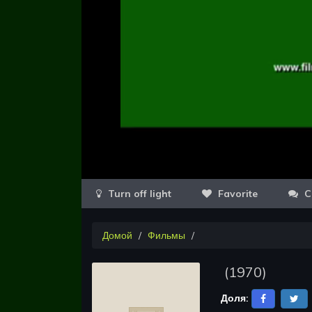
Favorite
C
Домой
Фильмы
(
1970
)
Доля: