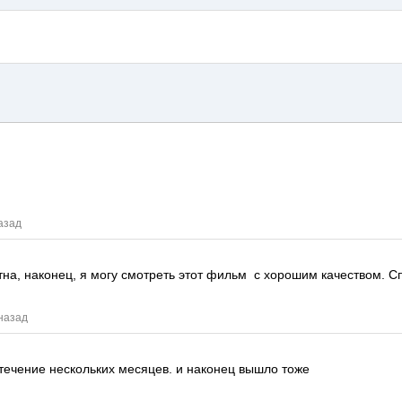
азад
тна, наконец, я могу смотреть этот фильм
с хорошим качеством.
С
 назад
 течение нескольких месяцев.
и наконец вышло тоже