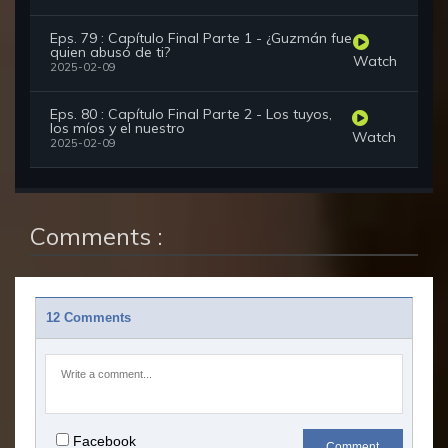
Eps. 79 : Capítulo Final Parte 1 - ¿Guzmán fue
quien abusó de ti?
Watch
2025-02-09
Eps. 80 : Capítulo Final Parte 2 - Los tuyos,
los míos y el nuestro
Watch
2025-02-09
Comments :
12 Comments
Facebook
Comment