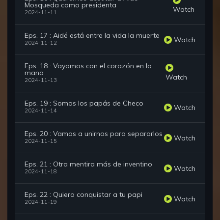
Mosqueda como presidenta
Watch
2024-11-11
Eps. 17 : Aidé está entre la vida la muerte
Watch
2024-11-12
Eps. 18 : Vayamos con el corazón en la
mano
Watch
2024-11-13
Eps. 19 : Somos los papás de Checo
Watch
2024-11-14
Eps. 20 : Vamos a unirnos para separarlos
Watch
2024-11-15
Eps. 21 : Otra mentira más de inventino
Watch
2024-11-18
Eps. 22 : Quiero conquistar a tu papi
Watch
2024-11-19