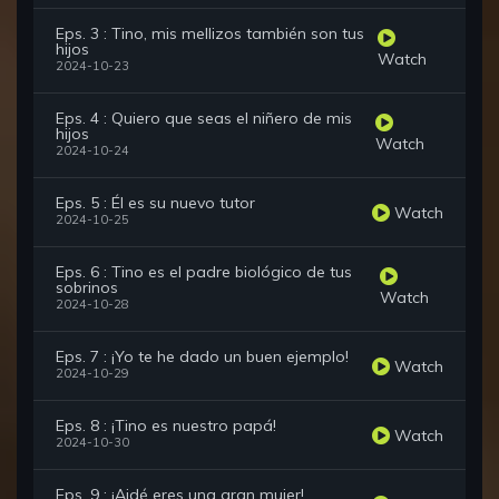
Eps. 3 : Tino, mis mellizos también son tus
hijos
Watch
2024-10-23
Eps. 4 : Quiero que seas el niñero de mis
hijos
Watch
2024-10-24
Eps. 5 : Él es su nuevo tutor
Watch
2024-10-25
Eps. 6 : Tino es el padre biológico de tus
sobrinos
Watch
2024-10-28
Eps. 7 : ¡Yo te he dado un buen ejemplo!
Watch
2024-10-29
Eps. 8 : ¡Tino es nuestro papá!
Watch
2024-10-30
Eps. 9 : ¡Aidé eres una gran mujer!