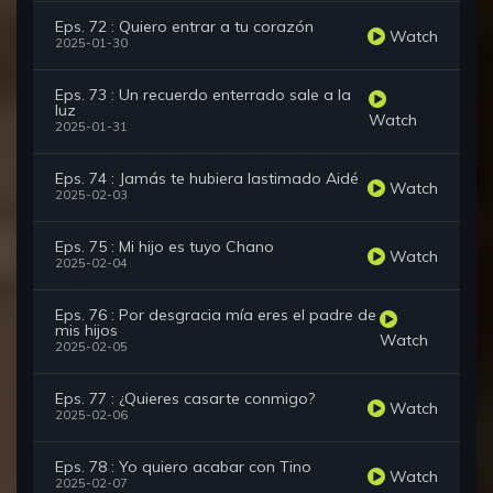
Eps. 72 : Quiero entrar a tu corazón
Watch
2025-01-30
Eps. 73 : Un recuerdo enterrado sale a la
luz
Watch
2025-01-31
Eps. 74 : Jamás te hubiera lastimado Aidé
Watch
2025-02-03
Eps. 75 : Mi hijo es tuyo Chano
Watch
2025-02-04
Eps. 76 : Por desgracia mía eres el padre de
mis hijos
Watch
2025-02-05
Eps. 77 : ¿Quieres casarte conmigo?
Watch
2025-02-06
Eps. 78 : Yo quiero acabar con Tino
Watch
2025-02-07