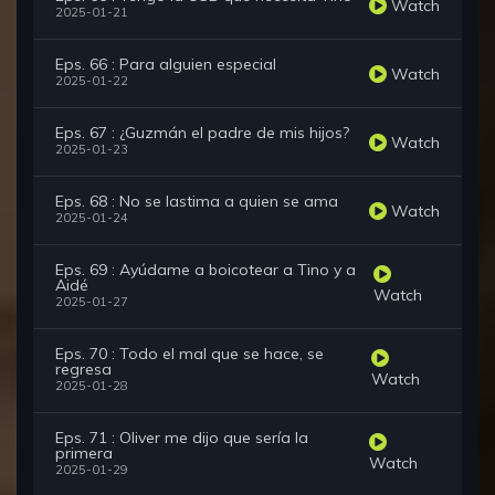
Watch
2025-01-21
Eps. 66 : Para alguien especial
Watch
2025-01-22
Eps. 67 : ¿Guzmán el padre de mis hijos?
Watch
2025-01-23
Eps. 68 : No se lastima a quien se ama
Watch
2025-01-24
Eps. 69 : Ayúdame a boicotear a Tino y a
Aidé
Watch
2025-01-27
Eps. 70 : Todo el mal que se hace, se
regresa
Watch
2025-01-28
Eps. 71 : Oliver me dijo que sería la
primera
Watch
2025-01-29