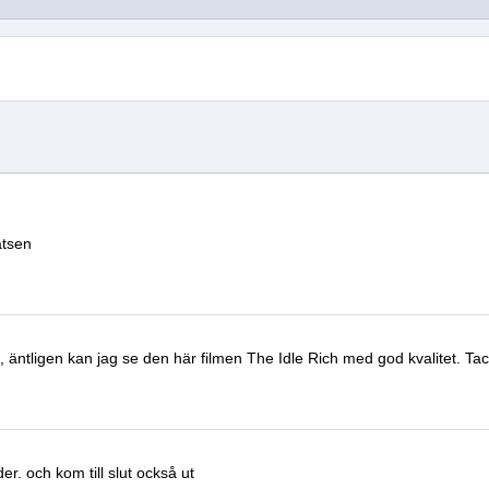
atsen
, äntligen kan jag se den här filmen
The Idle Rich
med god kvalitet.
Tac
der.
och kom till slut också ut