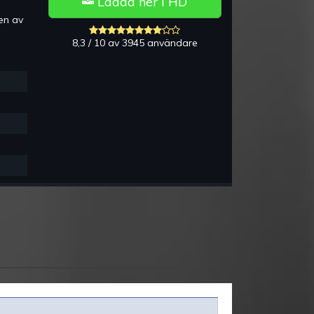
Ladda ner i HD
en av
8,3 / 10 av 3945 användare