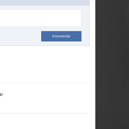
Kommentar
k!