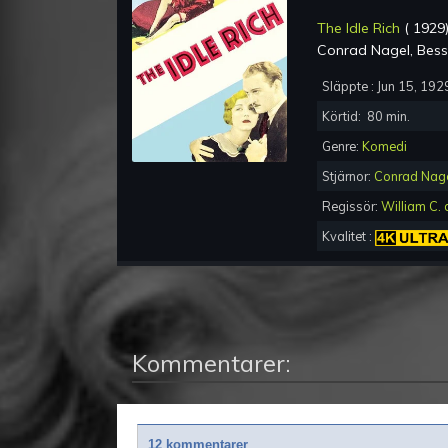
The Idle Rich
(
1929
Conrad Nagel, Bess
Släppte :
Jun 15, 192
Körtid:
80
min.
Genre:
Komedi
Stjärnor:
Conrad Nag
Regissör:
William C. 
Kvalitet :
Kommentarer:
12 kommentarer