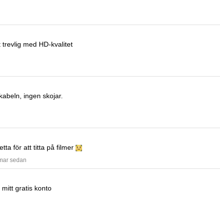
trevlig med HD-kvalitet
-kabeln, ingen skojar.
ta för att titta på filmer
mmar sedan
 mitt gratis konto