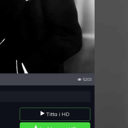
5203
Titta i HD