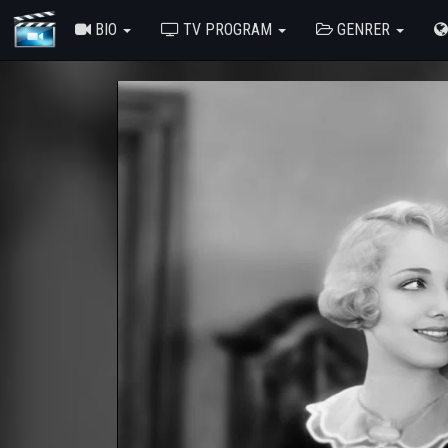
BIO
TV PROGRAM
GENRER