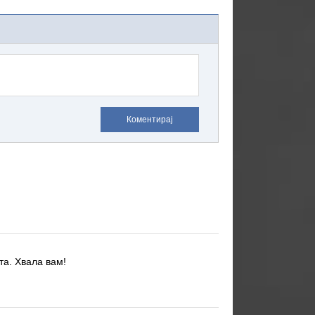
Коментирај
та.
Хвала вам!