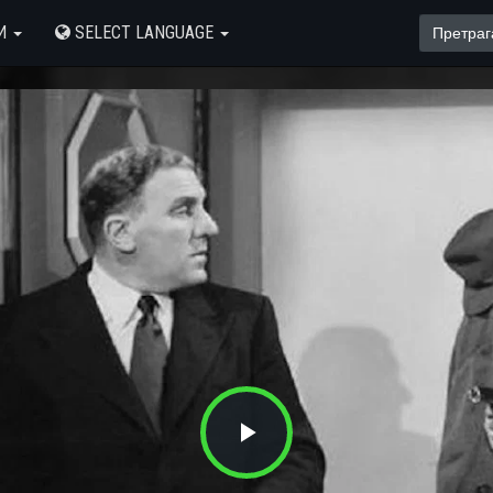
И
SELECT LANGUAGE
Play