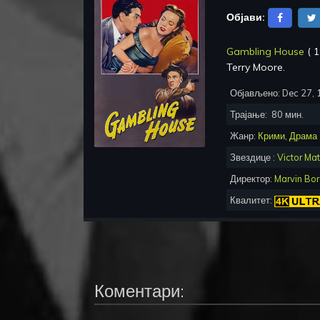
Објави:
Gambling House
(
1
Terry Moore
.
Објављено:
Dec 27,
Трајање:
80
мин.
Жанр:
Крими
,
Драма
Звездице :
Victor Mat
Директор:
Marvin Bo
Квалитет:
Коментари: