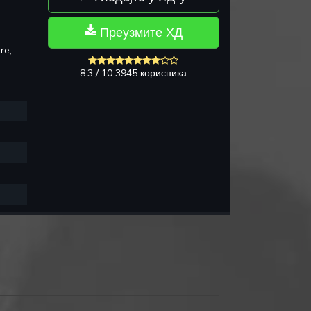
Преузмите ХД
re,
8.3 / 10 3945 корисника