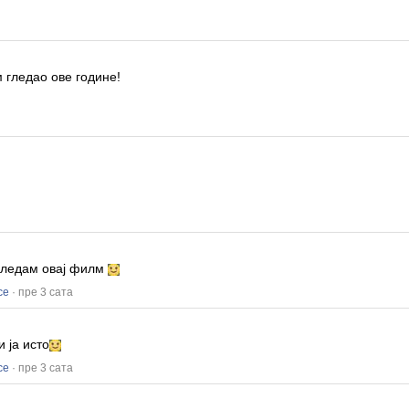
 гледао ове године!
!
 гледам овај филм
се
· пре 3 сата
и ја исто
се
· пре 3 сата