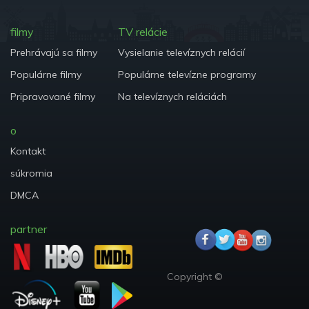
filmy
TV relácie
Prehrávajú sa filmy
Vysielanie televíznych relácií
Populárne filmy
Populárne televízne programy
Pripravované filmy
Na televíznych reláciách
o
Kontakt
súkromia
DMCA
partner
Copyright ©