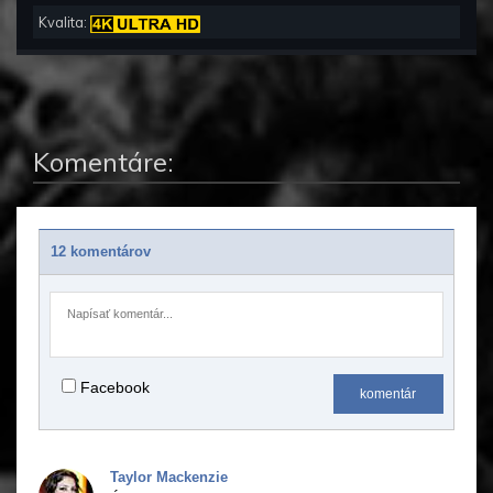
Kvalita:
Komentáre:
12 komentárov
Facebook
komentár
Taylor Mackenzie