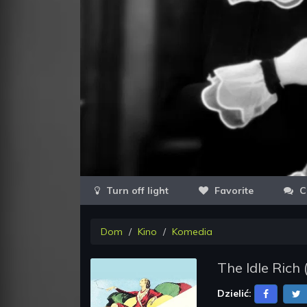
Favorite
C
Dom
Kino
Komedia
The Idle Rich
Dzielić: