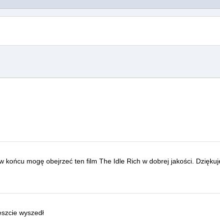
, w końcu mogę obejrzeć ten film
The Idle Rich
w dobrej jakości.
Dziękuj
eszcie wyszedł