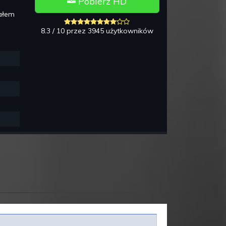
Pobierz HD
iałem
8.3 / 10 przez 3945 użytkowników