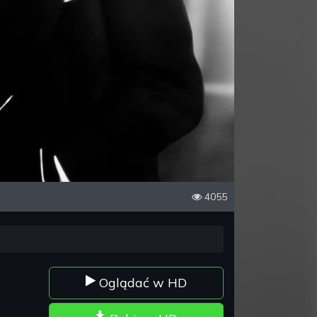
4055
Oglądać w HD