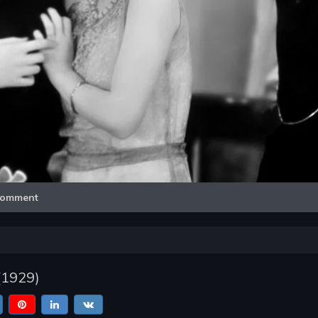
Video
omment
(
1929
)