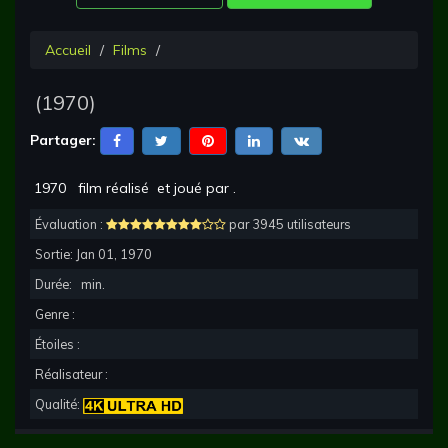
Accueil
Films
(
1970
)
Partager:
1970
film réalisé
et joué par
.
Évaluation :
par 3945 utilisateurs
Sortie:
Jan 01, 1970
Durée:
min.
Genre :
Étoiles :
Réalisateur :
Qualité: