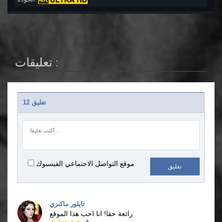
تعليقات :
12 تعليق
موقع التواصل الاجتماعي الفيسبوك
تعليق
تايلور ماكنزي
رائعة حقا!
انا احب هذا الموقع