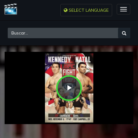
SELECT LANGUAGE
Toggle
naviga
Play
Video