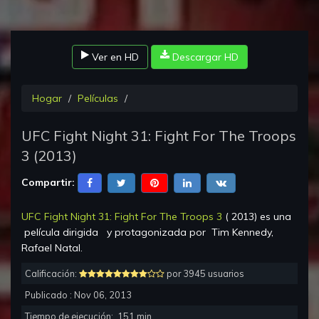
Ver en HD
Descargar HD
Hogar
Películas
UFC Fight Night 31: Fight For The Troops
3
(
2013
)
Compartir:
UFC Fight Night 31: Fight For The Troops 3
(
2013
) es una
película dirigida
y protagonizada por
Tim Kennedy,
Rafael Natal
.
Calificación:
por 3945 usuarios
Publicado :
Nov 06, 2013
Tiempo de ejecución:
151
min.