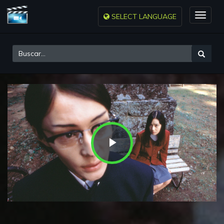
SELECT LANGUAGE
Toggle
naviga
Play
Video