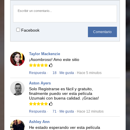
Facebook
Comentario
Taylor Mackenzie
¡Asombroso!
Amo este sitio
Respuesta
·
18
·
Me gusta
· Hace 5 minutos
Aston Ayers
Solo Registrarse es fácil y gratuito,
finalmente puedo ver esta película
Uzumaki
con buena calidad.
¡Gracias!
Respuesta
·
71
·
Me gusta
· Hace 12 minutos
Ashley Ann
He estado esperando ver esta película