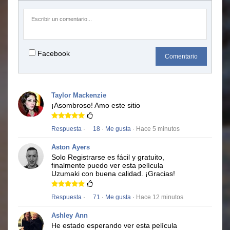
Facebook
Comentario
Taylor Mackenzie
¡Asombroso!
Amo este sitio
Respuesta
·
18
·
Me gusta
· Hace 5 minutos
Aston Ayers
Solo Registrarse es fácil y gratuito,
finalmente puedo ver esta película
Uzumaki
con buena calidad.
¡Gracias!
Respuesta
·
71
·
Me gusta
· Hace 12 minutos
Ashley Ann
He estado esperando ver esta película