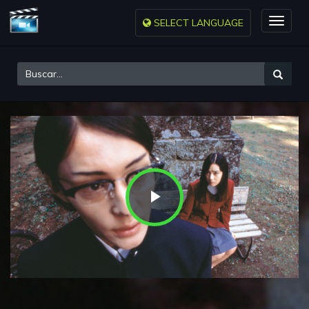
SELECT LANGUAGE
Toggle
naviga
Play
Video