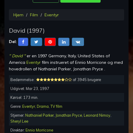
Hjem
Film
Eventyr
David
(
1997
)
Del:
"
David
"
er en
1997 Germany, Italy, United States of
America
Eventyr
film instrueret af
Ennio Morricone
og med
hovedrollen af
Nathaniel Parker, Jonathan Pryce
.
Bedømmelse :
af 3945 brugere
Udgivet:
Mar 23, 1997
Kørsel:
173
min.
Genre:
Eventyr
,
Drama
,
TV film
Stjerner:
Nathaniel Parker
,
Jonathan Pryce
,
Leonard Nimoy
,
Sheryl Lee
Direktør:
Ennio Morricone