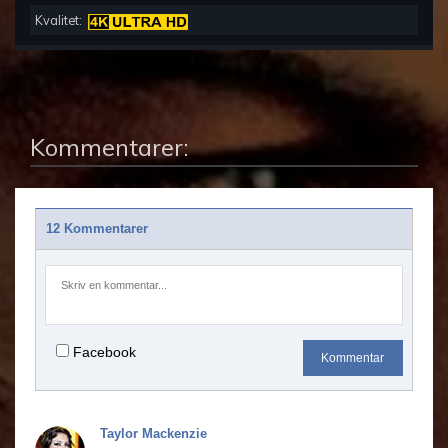
Kvalitet:
Kommentarer:
12 Kommentarer
Facebook
Kommentar
Taylor Mackenzie