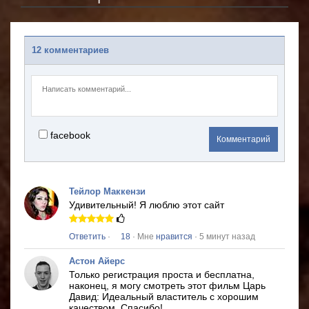
12 комментариев
facebook
Комментарий
Тейлор Маккензи
Удивительный!
Я люблю этот сайт
Ответить
·
18
· Мне
нравится
· 5 минут назад
Астон Айерс
Только регистрация проста и бесплатна,
наконец, я могу смотреть этот фильм
Царь
Давид: Идеальный властитель
с хорошим
качеством.
Спасибо!