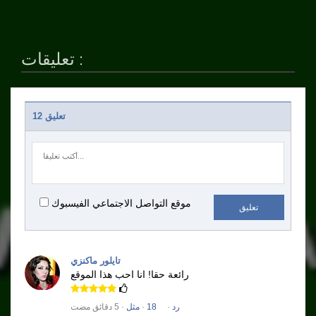
تعليقات :
12 تعليق
موقع التواصل الاجتماعي الفيسبوك
تعليق
تايلور ماكنزي
رائعة حقا!
انا احب هذا الموقع
رد
·
18
·
مثل
· 5 دقائق مضت