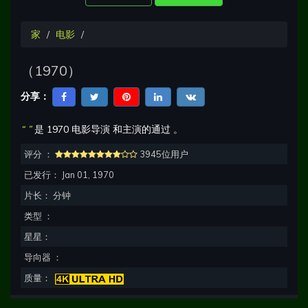
家
电影
（
1970
）
分享：
“
”
是
1970
电影导演
和主演的通过
。
评分 ：
3945位用户
已发行：
Jan 01, 1970
片长：
分钟
类型 ：
星星：
导向器 ：
质量：