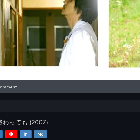
Video
omment
終わっても
(
2007
)