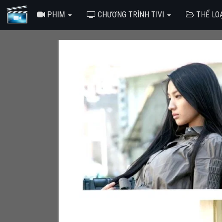
PHIM
CHƯƠNG TRÌNH TIVI
THỂ LO