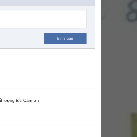
Bình luận
t lượng tốt.
Cảm ơn