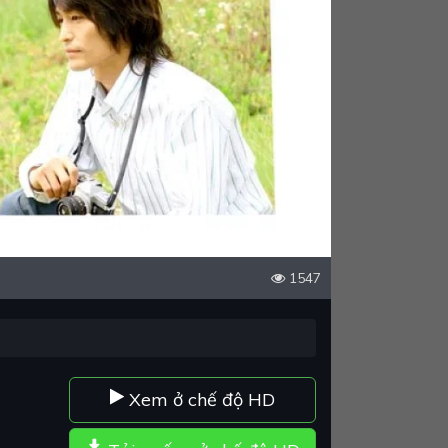
1547
Xem ở chế độ HD