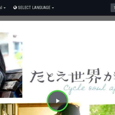
ẠI
SELECT LANGUAGE
Play