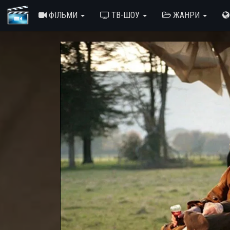
ФІЛЬМИ
ТВ-ШОУ
ЖАНРИ