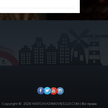
Copyright ©
2026 WATCH.VOXMOVIES123.COM
|
Всі права