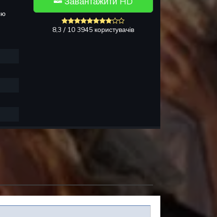
Завантажити HD
олю
8,3 / 10 3945 користувачів