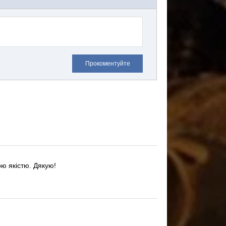
Прокоментуйте
ю якістю.
Дякую!