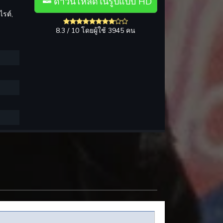
ดาวน์โหลดในรูปแบบ HD
รต์,
8.3 / 10 โดยผู้ใช้ 3945 คน