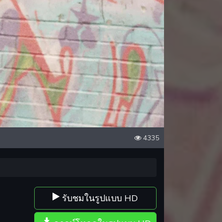
4335
รับชมในรูปแบบ HD