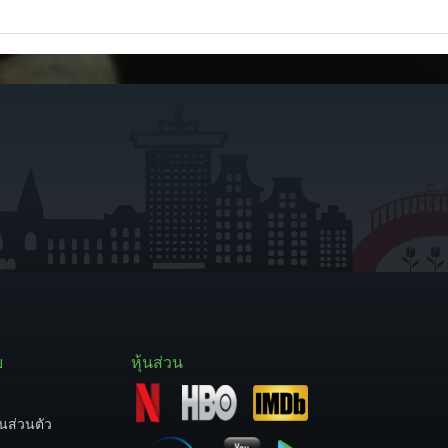
บ
หุ้นส่วน
นส่วนตัว