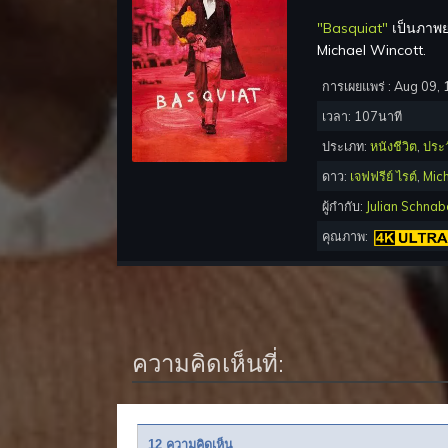
"Basquiat"
เป็นภาพย
Michael Wincott.
การเผยแพร่ :
Aug 09, 
เวลา:
107
นาที
ประเภท:
หนังชีวิต
,
ประว
ดาว:
เจฟฟรีย์ ไรต์
,
Mic
ผู้กำกับ:
Julian Schnab
คุณภาพ:
ความคิดเห็นที่:
12 ความคิดเห็น