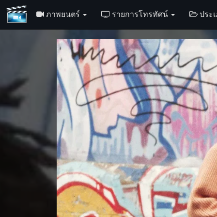
ภาพยนตร์
รายการโทรทัศน์
ประ