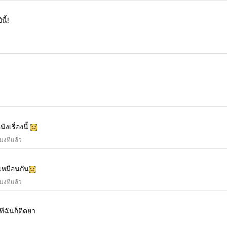
นี้!
ังเรื่องนี้
โมงที่แล้ว
เหมือนกัน
โมงที่แล้ว
ทีฉันก็ติดยา