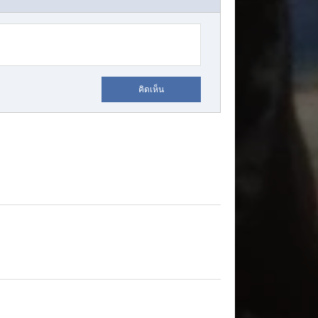
คิดเห็น