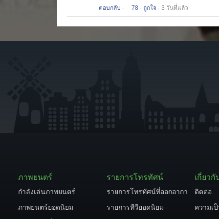
ตอบกลับ
·
78
·
ถูกใจ
· 3 วันที่แล้ว
ภาพยนตร์
รายการโทรทัศน์
เกี่ยวกั
กำลังเล่นภาพยนตร์
รายการโทรทัศน์ที่ออกอากาศ
ติดต่อ
ภาพยนตร์ยอดนิยม
รายการทีวียอดนิยม
ความเป็