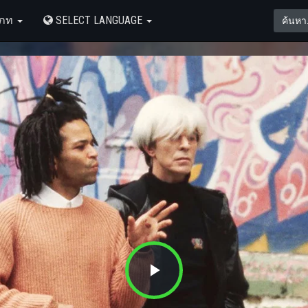
เภท
SELECT LANGUAGE
Play