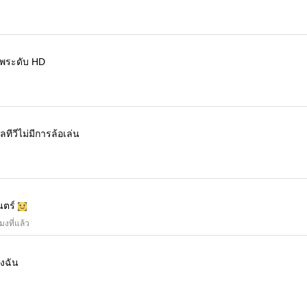
ภาพระดับ HD
ลทีวีไม่มีการล้อเล่น
นตร์
โมงที่แล้ว
องฉัน