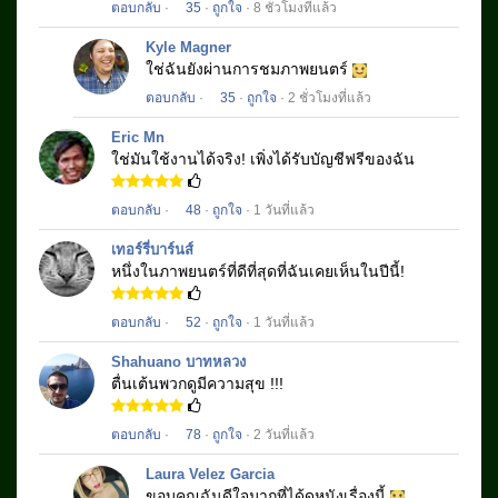
ตอบกลับ
·
35
·
ถูกใจ
· 8 ชั่วโมงที่แล้ว
Kyle Magner
ใช่ฉันยังผ่านการชมภาพยนตร์
ตอบกลับ
·
35
·
ถูกใจ
· 2 ชั่วโมงที่แล้ว
Eric Mn
ใช่มันใช้งานได้จริง!
เพิ่งได้รับบัญชีฟรีของฉัน
ตอบกลับ
·
48
·
ถูกใจ
· 1 วันที่แล้ว
เทอร์รี่บาร์นส์
หนึ่งในภาพยนตร์ที่ดีที่สุดที่ฉันเคยเห็นในปีนี้!
ตอบกลับ
·
52
·
ถูกใจ
· 1 วันที่แล้ว
Shahuano บาทหลวง
ตื่นเต้นพวกดูมีความสุข !!!
ตอบกลับ
·
78
·
ถูกใจ
· 2 วันที่แล้ว
Laura Velez Garcia
ขอบคุณฉันดีใจมากที่ได้ดูหนังเรื่องนี้