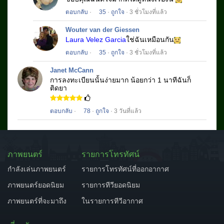
ตอบกลับ
·
35
·
ถูกใจ
· 3 ชั่วโมงที่แล้ว
Wouter van der Giessen
Laura Velez Garcia
ใช่ฉันเหมือนกัน
ตอบกลับ
·
35
·
ถูกใจ
· 3 ชั่วโมงที่แล้ว
Janet McCann
การลงทะเบียนนั้นง่ายมาก
น้อยกว่า 1 นาทีฉันก็
ติดยา
ตอบกลับ
·
78
·
ถูกใจ
· 3 วันที่แล้ว
ภาพยนตร์
รายการโทรทัศน์
กำลังเล่นภาพยนตร์
รายการโทรทัศน์ที่ออกอากาศ
ภาพยนตร์ยอดนิยม
รายการทีวียอดนิยม
ภาพยนตร์ที่จะมาถึง
ในรายการทีวีอากาศ