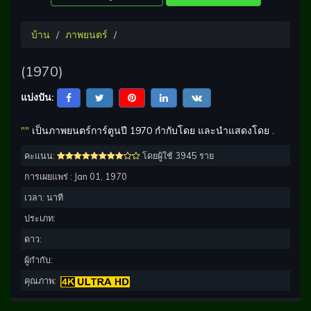
บ้าน
ภาพยนตร์
(1970)
แบ่งปัน:
""
เป็นภาพยนตร์การ์ตูนปี 1970 กำกับโดย และนำแสดงโดย .
คะแนน:
โดยผู้ใช้ 3945 ราย
การเผยแพร่ :
Jan 01, 1970
เวลา:
นาที
ประเภท:
ดาว:
ผู้กำกับ:
คุณภาพ: