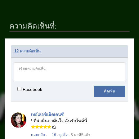
ความคิดเห็นที่:
12 ความคิดเห็น
Facebook
คิดเห็น
เทย์เลอร์แม็คเคนซี่
! ที่น่าตื่นตาตื่นใจ
ฉันรักไซต์นี้
ตอบกลับ
·
18
·
ถูกใจ
· 5 นาทีที่แล้ว