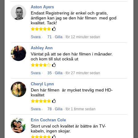
Aston Ayers
Endast Registrering är enkel och gratis,
äntligen kan jag se den här filmen
med god
kvalitet.
Tack!
Svara
·
71
·
Gilla
· för 12 minuter sedan
Ashley Ann
Väntat på att se den här filmen i månader.
och kom till slut också ut
Svara
·
35
·
Gilla
· för 27 minuter sedan
Cheryl Lynn
Den här filmen
är mycket trevlig med HD-
kvalitet
Svara
·
78
·
Gilla
· för 1 timme sedan
Erin Cochran Cole
Stort urval och kvalitet är bättre än TV-
kabeln, ingen skojar.