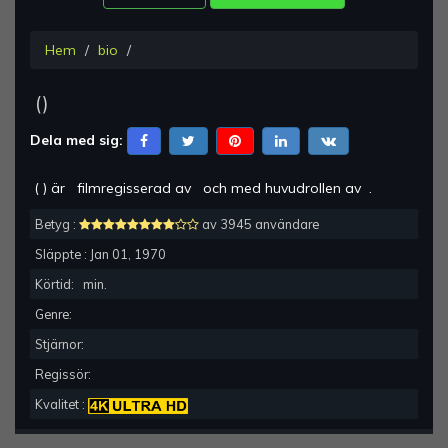
Hem
bio
(
)
Dela med sig:
(
) är
filmregisserad av
och med huvudrollen av
.
Betyg :
av 3945 användare
Släppte :
Jan 01, 1970
Körtid:
min.
Genre:
Stjärnor:
Regissör:
Kvalitet :