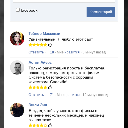
facebook
Комментарий
Тейлор Маккензи
Удивительный!
Я люблю этот сайт
Ответить
·
18
· Мне
нравится
· 5 минут назад
Астон Айерс
Только регистрация проста и бесплатна,
наконец, я могу смотреть этот фильм
Система безопасности
с хорошим
качеством.
Спасибо!
Ответить
·
71
· Мне
нравится
· 12 минут назад
Эшли Энн
Я ждал, чтобы увидеть этот фильм в
течение нескольких месяцев.
и наконец
вышло тоже