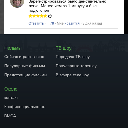
Зарегистрироваться было действительно
легко.
Менее чем за 1 минуту я был
подключен
Ответить
·
78
· Мне
нравится
· 3 дня назад
Фильмы
ТВ шоу
Сейчас играет в кино
Передача ТВ-шоу
Популярные фильмы
Популярные телешоу
Предстоящие фильмы
В эфире телешоу
Около
контакт
Конфиденциальность
DMCA