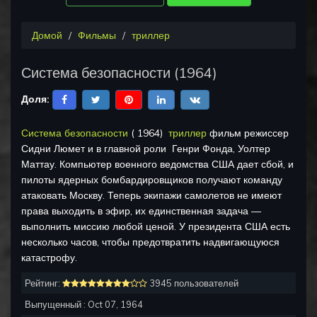
Домой
Фильмы
триллер
Система безопасности
(
1964
)
Доля:
Система безопасности
(
1964
)
триллер
фильм режиссер
Сидни Люмет
и в главной роли
Генри Фонда, Уолтер
Маттау
.
Компьютер военного ведомства США дает сбой, и
пилоты ядерных бомбардировщиков получают команду
атаковать Москву. Теперь экипажи самолетов не имеют
права выходить в эфир, их единственная задача —
выполнить миссию любой ценой. У президента США есть
несколько часов, чтобы предотвратить надвигающуюся
катастрофу.
Рейтинг:
3945 пользователей
Выпущенный :
Oct 07, 1964