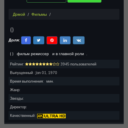
Домой
Фильмы
(
)
Доля:
(
)
фильм режиссер
и в главной роли
.
Рейтинг:
3945 пользователей
Выпущенный :
Jan 01, 1970
Время выполнения:
мин.
Жанр:
Звезды:
Директор:
Качественный :