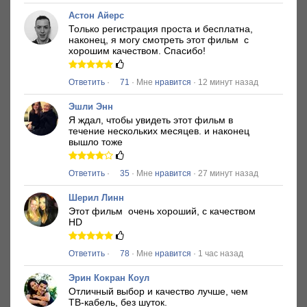
Астон Айерс
Только регистрация проста и бесплатна,
наконец, я могу смотреть этот фильм
с
хорошим качеством.
Спасибо!
Ответить
·
71
· Мне
нравится
· 12 минут назад
Эшли Энн
Я ждал, чтобы увидеть этот фильм в
течение нескольких месяцев.
и наконец
вышло тоже
Ответить
·
35
· Мне
нравится
· 27 минут назад
Шерил Линн
Этот фильм
очень хороший, с качеством
HD
Ответить
·
78
· Мне
нравится
· 1 час назад
Эрин Кокран Коул
Отличный выбор и качество лучше, чем
ТВ-кабель, без шуток.