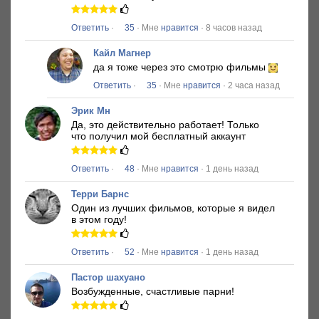
Ответить
·
35
· Мне
нравится
· 8 часов назад
Кайл Магнер
да я тоже через это смотрю фильмы
Ответить
·
35
· Мне
нравится
· 2 часа назад
Эрик Мн
Да, это действительно работает!
Только
что получил мой бесплатный аккаунт
Ответить
·
48
· Мне
нравится
· 1 день назад
Терри Барнс
Один из лучших фильмов, которые я видел
в этом году!
Ответить
·
52
· Мне
нравится
· 1 день назад
Пастор шахуано
Возбужденные, счастливые парни!