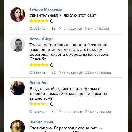
Тейлор Маккензи
Удивительный!
Я люблю этот сайт
Ответить
·
18
· Мне
нравится
· 5 минут назад
Астон Айерс
Только регистрация проста и бесплатна,
наконец, я могу смотреть этот фильм
Береговая охрана
с хорошим качеством.
Спасибо!
Ответить
·
71
· Мне
нравится
· 12 минут назад
Эшли Энн
Я ждал, чтобы увидеть этот фильм в
течение нескольких месяцев.
и наконец
вышло тоже
Ответить
·
35
· Мне
нравится
· 27 минут назад
Шерил Линн
Этот фильм
Береговая охрана
очень