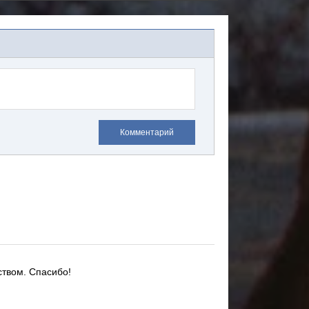
Комментарий
ством.
Спасибо!