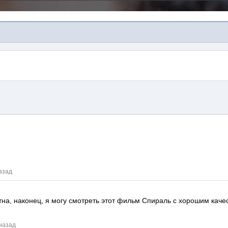
азад
тна, наконец, я могу смотреть этот фильм
Спираль
с хорошим каче
 назад