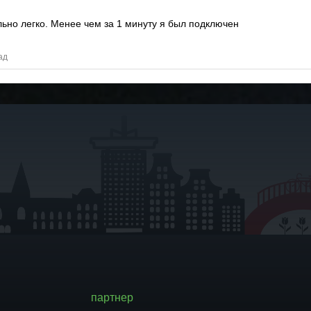
льно легко.
Менее чем за 1 минуту я был подключен
ад
партнер