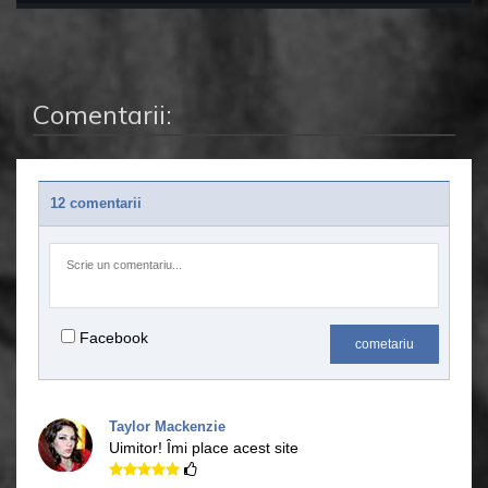
Comentarii:
12 comentarii
Facebook
cometariu
Taylor Mackenzie
Uimitor!
Îmi place acest site