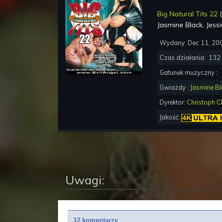
Big Natural Tits 22
Jasmine Black, Jess
Wydany:
Dec 11, 20
Czas działania:
132
Gatunek muzyczny :
Gwiazdy :
Jasmine Bl
Dyrektor:
Christoph C
Jakość:
Uwagi:
12 komentarzy