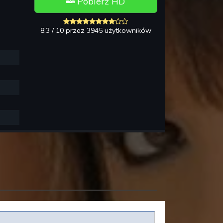
Pobierz HD
m
8.3 / 10 przez 3945 użytkowników