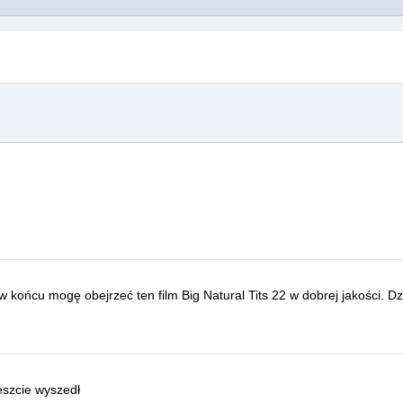
, w końcu mogę obejrzeć ten film
Big Natural Tits 22
w dobrej jakości.
Dz
eszcie wyszedł