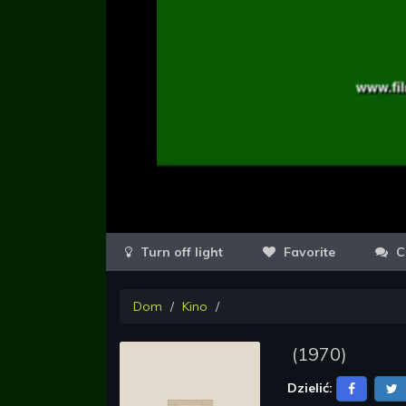
Favorite
C
Dom
Kino
(
1970
)
Dzielić: