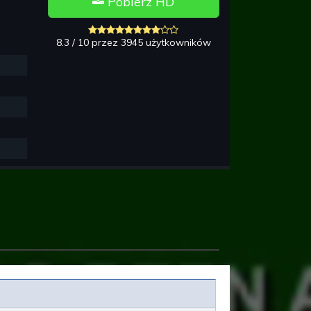
Pobierz HD
8.3 / 10 przez 3945 użytkowników