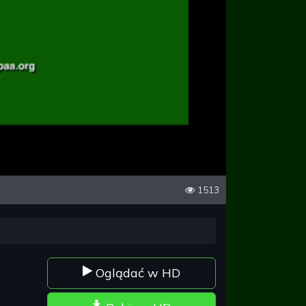
1513
Oglądać w HD