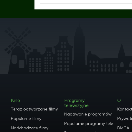
Kino
Programy
O
telewizyjne
Teraz odtwarzane filmy
Kontak
Nadawanie programów telewizyjn
Popularne filmy
Prywat
Popularne programy telewizyjne
Nadchodzące filmy
DMCA