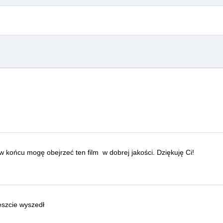
, w końcu mogę obejrzeć ten film
w dobrej jakości.
Dziękuję Ci!
eszcie wyszedł