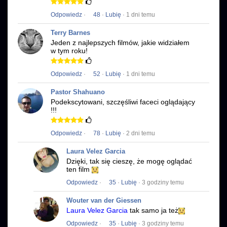
Odpowiedz
·
48
·
Lubię
· 1 dni temu
Terry Barnes
Jeden z najlepszych filmów, jakie widziałem
w tym roku!
Odpowiedz
·
52
·
Lubię
· 1 dni temu
Pastor Shahuano
Podekscytowani, szczęśliwi faceci oglądający
!!!
Odpowiedz
·
78
·
Lubię
· 2 dni temu
Laura Velez Garcia
Dzięki, tak się cieszę, że mogę oglądać
ten film
Odpowiedz
·
35
·
Lubię
· 3 godziny temu
Wouter van der Giessen
Laura Velez Garcia
tak samo ja też
Odpowiedz
·
35
·
Lubię
· 3 godziny temu