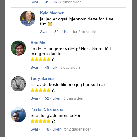
Svar
·
35
·
Lik
· 8 timer siden
Kyle Magner
ja, jeg er også igjennom dette for å se
film
Svar
·
35
·
Liker
· for 2 timer siden
Eric Mn
Ja dette fungerer virkelig!
Har akkurat fått
min gratis konto
Svar
·
48
·
Lik
· 1 dag siden
Terry Barnes
En av de beste filmene jeg har sett i år!
Svar
·
52
·
Liker
· 1 dag siden
Pastor Shahuano
Spente, glade mennesker!
Svar
·
78
·
Liker
· for 2 dager siden