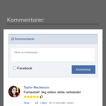
Kommentarer:
12 kommentarer
Facebook
Kommentar
Taylor Mackenzie
Fantastisk!
Jeg elsker dette nettstedet
Svar
·
18
·
Liker
· for 5 minutter siden