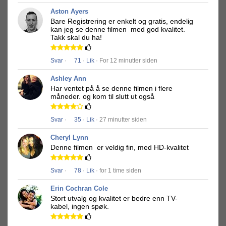
Aston Ayers
Bare Registrering er enkelt og gratis, endelig
kan jeg se denne filmen
med god kvalitet.
Takk skal du ha!
Svar
·
71
·
Lik
· For 12 minutter siden
Ashley Ann
Har ventet på å se denne filmen i flere
måneder.
og kom til slutt ut også
Svar
·
35
·
Lik
· 27 minutter siden
Cheryl Lynn
Denne filmen
er veldig fin, med HD-kvalitet
Svar
·
78
·
Lik
· for 1 time siden
Erin Cochran Cole
Stort utvalg og kvalitet er bedre enn TV-
kabel, ingen spøk.