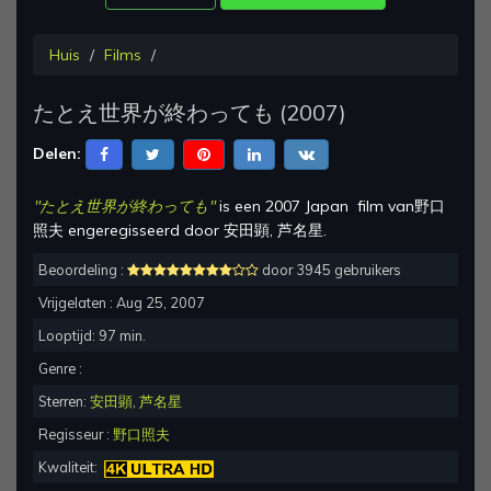
Huis
Films
たとえ世界が終わっても
(
2007
)
Delen:
"
たとえ世界が終わっても
"
is een
2007 Japan
film van
野口
照夫
en
geregisseerd
door
安田顕, 芦名星
.
Beoordeling :
door 3945 gebruikers
Vrijgelaten :
Aug 25, 2007
Looptijd:
97
min.
Genre :
Sterren:
安田顕
,
芦名星
Regisseur :
野口照夫
Kwaliteit: