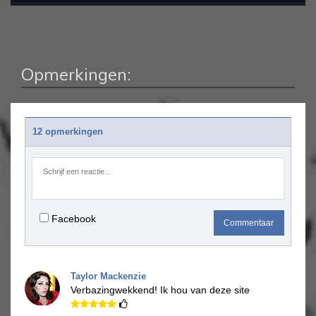
Opmerkingen:
12 opmerkingen
Facebook
Commentaar
Taylor Mackenzie
Verbazingwekkend!
Ik hou van deze site