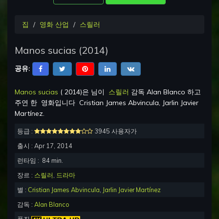
집
영화 산업
스릴러
Manos sucias
(
2014
)
공유:
Manos sucias
(
2014
)은 님이
스릴러
감독
Alan Blanco
하고
주연 한
영화입니다
Cristian James Abvincula, Jarlin Javier
Martínez
.
등급 :
3945 사용자가
출시 :
Apr 17, 2014
런타임 :
84
min.
장르 :
스릴러
,
드라마
별 :
Cristian James Abvincula
,
Jarlin Javier Martínez
감독 :
Alan Blanco