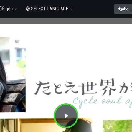
ᲜᲠᲔᲑᲘ
SELECT LANGUAGE
Play