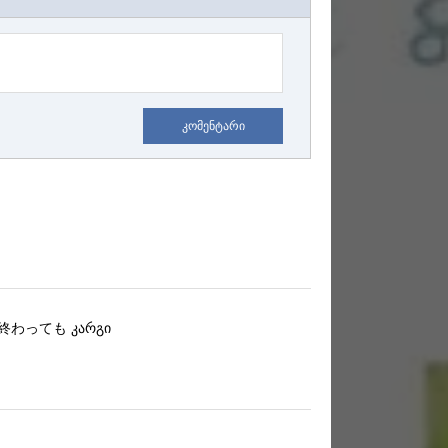
კომენტარი
終わっても
კარგი