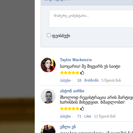
ფეისბუქი
Taylor Mackenzie
საოცარია!
მე მიყვარს ეს საიტი
პასუხი
·
18
·
მოსწონს
· 5 წუთის წინ
ასტონ აირსი
მხოლოდ რეგისტრაცია არის მარტივ
ხარისხის მიხედვით.
Გმადლობთ!
პასუხი
·
71
·
Like
· 12 წუთის წინ
ეშლი ენ