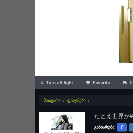
Favorite
C
მთავარი
ფილმები
たとえ世界が
გაზიარება: