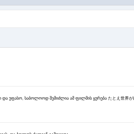
ი და უფასო, საბოლოოდ შემიძლია ამ ფილმის ყურება
たとえ世界が