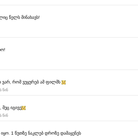
იც წელს მინახავს!
ბო!
 ვარ, რომ ვუყურებ ამ ფილმს
ს წინ
, მეც იგივე
ს წინ
 იყო.
1 წუთზე ნაკლებ დროზე დამაყენეს