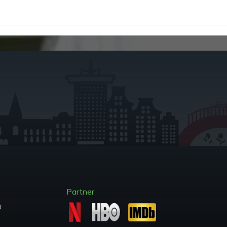
Partner
t