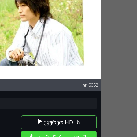
6062
უყურეთ HD- ს