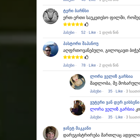
ტერი ბარნსი
ერთ-ერთი საუკეთესო ფილმი, რომელ
პასუხი
·
52
·
Like
· 1 დღის წინ
პასტორი შაჰანოუ
აღფრთოვანებული, გილოცავთ ბიჭე
პასუხი
·
78
·
Like
· 2 დღის წინ
ლორა ველიზ გარსია
მადლობა, მე მოხარული
პასუხი
·
35
·
Like
· 3 საათი
ვუტერი ვან დერ გისსენი
ლორა ველიზ გარსია
კი
პასუხი
·
35
·
Like
· 3 საათი
ჯანეტ მაკკანი
დარეგისტრირება მართლაც ადვილი