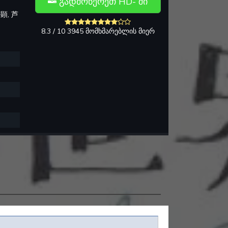
გადმოწერეთ HD- ში
顕, 芦
8.3 / 10 3945 მომხმარებლის მიერ