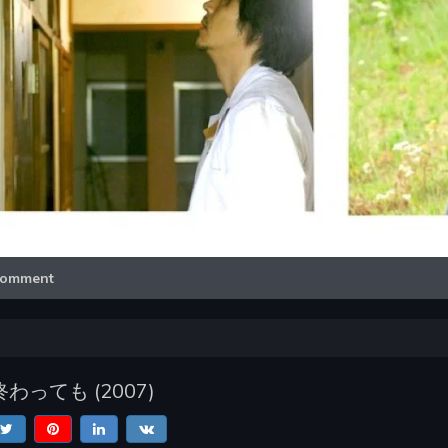
Video
omment
終わっても
(
2007
)