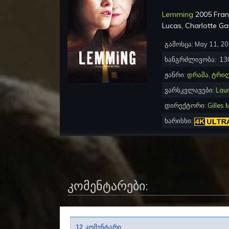
Lemming
2005 Fra
Lucas, Charlotte G
გამოსცა:
May 11, 2
ხანგრძლივობა:
13
ჟანრი:
დრამა
,
ტრი
ვარსკვლავები:
Laur
დირექტორი:
Gilles
ხარისხი:
კომენტარები:
12 კომენტარი