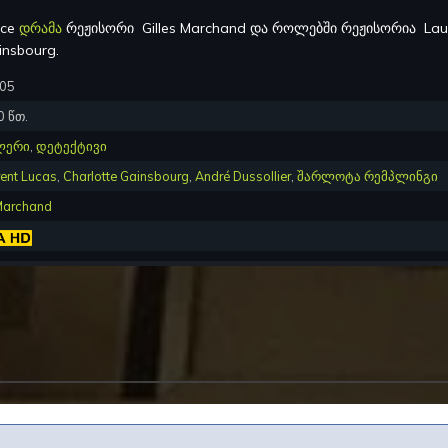
nce
დრამა
რეჟისორი
Gilles Marchand
და როლებში რეჟისორია
Lau
ainsbourg
.
005
0
წთ.
ლერი
,
დეტექტივი
ent Lucas
,
Charlotte Gainsbourg
,
André Dussollier
,
შარლოტა რემპლინგი
 Marchand