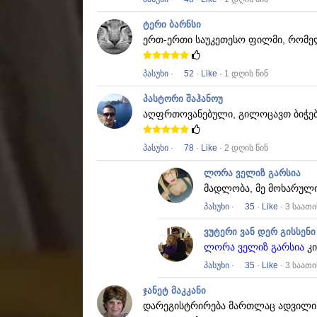
ტერი ბარნსი
ერთ-ერთი საუკეთესო ფილმი, რომელ
პასუხი
·
52
·
Like
· 1 დღის წინ
პასტორი შაჰანოუ
აღფრთოვანებული, გილოცავთ ბიჭე
პასუხი
·
78
·
Like
· 2 დღის წინ
ლორა ველიზ გარსია
მადლობა, მე მოხარული
პასუხი
·
35
·
Like
· 3 საათი
ვუტერი ვან დერ გისსენი
ლორა ველიზ გარსია
კი
პასუხი
·
35
·
Like
· 3 საათი
ჯანეტ მაკკანი
დარეგისტრირება მართლაც ადვილი