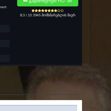
გადმოწერეთ HD- ში
rent
8.3 / 10 3945 მომხმარებლის მიერ