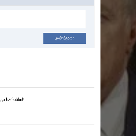
კომენტარი
გი ხარისხის