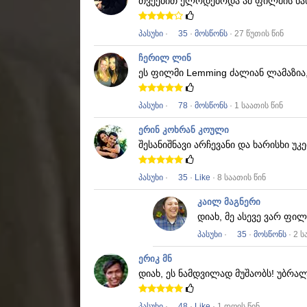
თვეებით ელოდებოდა ამ ფილმის ნა
პასუხი
·
35
·
მოსწონს
· 27 წუთის წინ
ჩერილ ლინ
ეს ფილმი
Lemming
ძალიან ლამაზია
პასუხი
·
78
·
მოსწონს
· 1 საათის წინ
ერინ კოხრან კოული
შესანიშნავი არჩევანი და ხარისხი უ
პასუხი
·
35
·
Like
· 8 საათის წინ
კაილ მაგნერი
დიახ, მე ასევე ვარ ფი
პასუხი
·
35
·
მოსწონს
· 2 ს
ერიკ მნ
დიახ, ეს ნამდვილად მუშაობს!
უბრალ
პასუხი
·
48
·
Like
· 1 დღის წინ