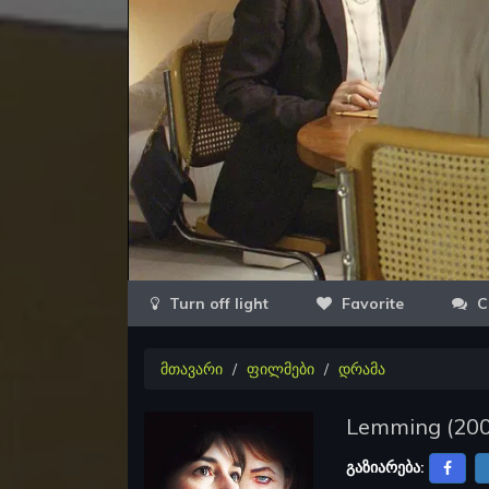
Favorite
C
მთავარი
ფილმები
დრამა
Lemming
(
20
გაზიარება: