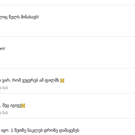
იც წელს მინახავს!
ბო!
 ვარ, რომ ვუყურებ ამ ფილმს
ს წინ
, მეც იგივე
ს წინ
 იყო.
1 წუთზე ნაკლებ დროზე დამაყენეს