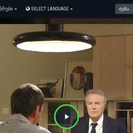
ᲜᲠᲔᲑᲘ
SELECT LANGUAGE
Play