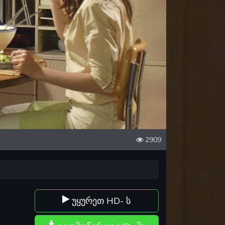
2909
უყურეთ HD- ს