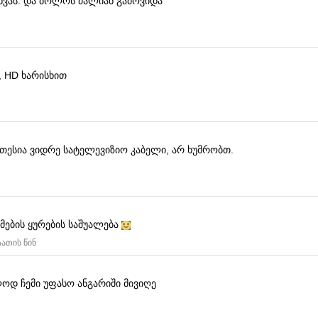
ხვას.
და ბოლოს ძალიან გამოვიდა
, HD ხარისხით
კეთესია ვიდრე სატელევიზიო კაბელი, არ ხუმრობთ.
ლმების ყურების საშუალება
აათის წინ
ოდ ჩემი უფასო ანგარიში მივიღე