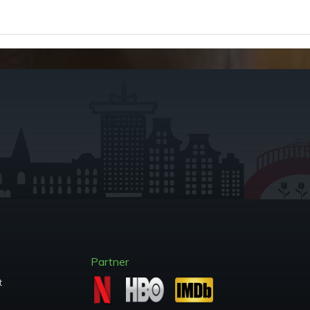
Partner
t