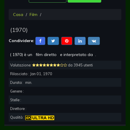
Casa
Film
(
1970
)
Condividere:
(
1970
) è un
film diretto
e interpretato da
.
Valutazione:
da 3945 utenti
Rilasciato :
Jan 01, 1970
Durata:
min.
Genere :
Stelle :
Direttore :
Qualità :