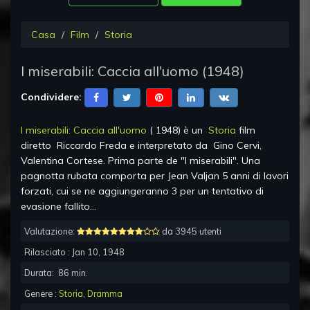
Casa
Film
Storia
I miserabili: Caccia all'uomo
(
1948
)
Condividere:
I miserabili: Caccia all'uomo
(
1948
) è un
Storia
film
diretto
Riccardo Freda
e interpretato da
Gino Cervi,
Valentina Cortese
.
Prima parte de "I miserabili". Una
pagnotta rubata comporta per Jean Valjan 5 anni di lavori
forzati, cui se ne aggiungeranno 3 per un tentativo di
evasione fallito...
Valutazione:
da 3945 utenti
Rilasciato :
Jan 10, 1948
Durata:
86
min.
Genere :
Storia
,
Dramma