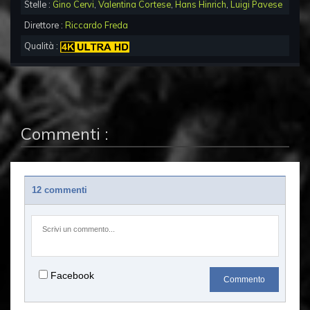
Stelle :
Gino Cervi
,
Valentina Cortese
,
Hans Hinrich
,
Luigi Pavese
Direttore :
Riccardo Freda
Qualità :
Commenti :
12 commenti
Facebook
Commento