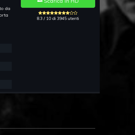
Scarica in HD
ato da
orta
8.3 / 10 di 3945 utenti