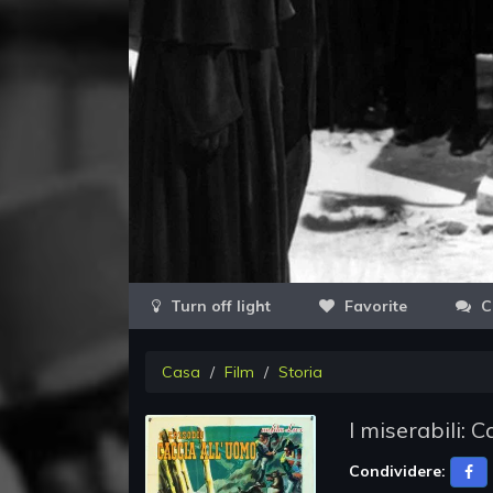
Favorite
C
Casa
Film
Storia
I miserabili: 
Condividere: