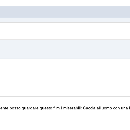
nalmente posso guardare questo film
I miserabili: Caccia all'uomo
con una 