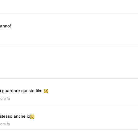
'anno!
di guardare questo film
 ore fa
 stesso anche io
 ore fa