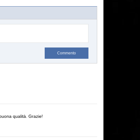
Commento
buona qualità.
Grazie!