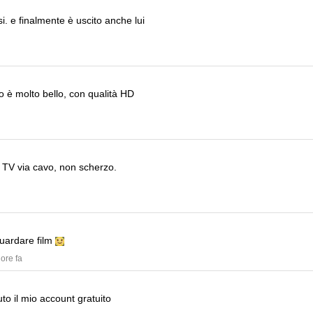
si.
e finalmente è uscito anche lui
o
è molto bello, con qualità HD
i TV via cavo, non scherzo.
guardare film
 ore fa
to il mio account gratuito