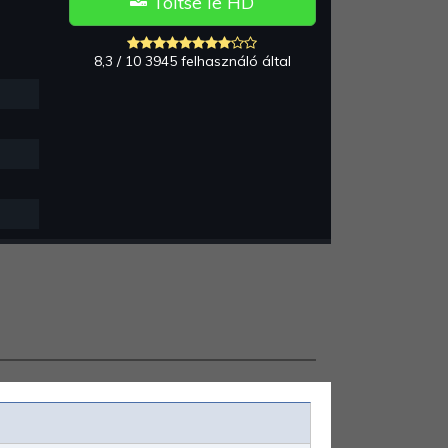
Töltse le HD
8,3 / 10 3945 felhasználó által