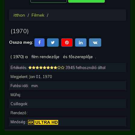
itthon
Filmek
(
1970
)
Ossza meg:
(
1970
) a
film rendezője
és főszereplője
.
Értékelés:
3945 felhasználó által
Megjelent:
Jan 01, 1970
Futási idő:
min.
Műfaj:
Csillagok:
Rendező :
Minőség :